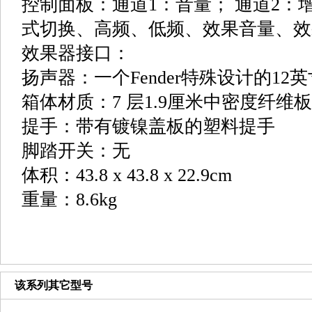
控制面板：通道1：音量； 通道2：
式切换、高频、低频、效果音量、效
效果器接口：
扬声器：一个Fender特殊设计的12
箱体材质：7 层1.9厘米中密度纤维板
提手：带有镀镍盖板的塑料提手
脚踏开关：无
体积：43.8 x 43.8 x 22.9cm
重量：8.6kg
该系列其它型号