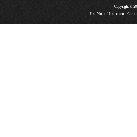
Copyright
Fast Musical Instruments Corpora