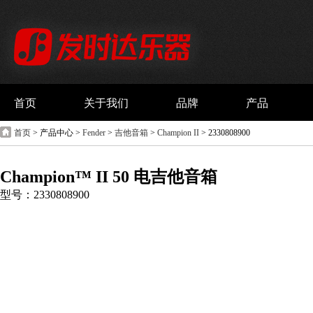
首页
关于我们
品牌
产品
首页
> 产品中心 >
Fender
>
吉他音箱
>
Champion II
> 2330808900
Champion™ II 50 电吉他音箱
型号：2330808900