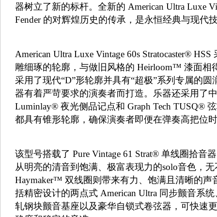
器树立了新的标杆。全新的 American Ultra Luxe
Fender 的对辉煌历史的传承，是永恒经典与现
American Ultra Luxe Vintage 60s Stratoca
雕细琢的轮廓，与做旧风格的 Heirloom™ 漆
采用了现代“D”形轮廓并具有“超极”系列专属的
器有着严苛要求的演奏者而打造。乐器还采用了
Luminlay® 夜光侧品记点和 Graph Tech TU
都具有锥形轮廓，确保演奏者即便在弹奏高把位
该型号搭载了 Pure Vintage 61 Strat® 单线圈拾
从明亮的清音到饱满、极富表现力的solo音色，
Haymaker™ 双线圈则带来有力、饱满且清晰
括精密设计的两点式 American Ultra 同步颤
轧钢块颤音基座以及豪华自锁式卷弦器，可快速