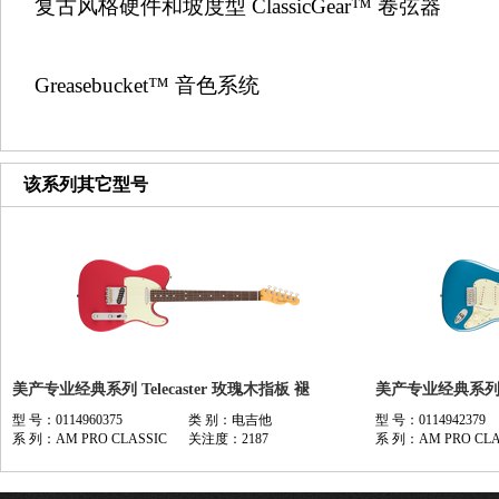
复古风格硬件和坡度型 ClassicGear™ 卷弦器
Greasebucket™ 音色系统
该系列其它型号
美产专业经典系列 Telecaster 玫瑰木指板 褪
美产专业经典系列 St
型 号：0114960375
类 别：电吉他
型 号：0114942379
系 列：AM PRO CLASSIC
关注度：2187
系 列：AM PRO CLA