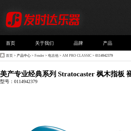
首页
关于我们
品牌
产品
首页
> 产品中心 >
Fender
>
电吉他
>
AM PRO CLASSIC
> 0114942379
美产专业经典系列 Stratocaster 枫木指
型号：0114942379