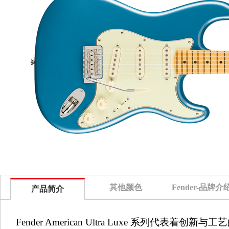
其他颜色
Fender-品牌介
产品简介
Fender American Ultra Luxe 系列代表