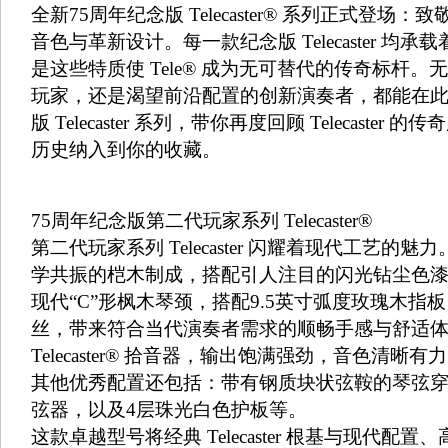
全新75周年纪念版 Telecaster® 系列正式登
音色与革新设计。每一款纪念版 Telecaster 
是这些特质使 Tele® 成为无可替代的传奇标杆
玩家，还是渴望前沿配置的创新演奏者，都能在此
版 Telecaster 系列，带你再度回顾 Telecaster 
历史纳入到你的收藏。
75周年纪念版第二代玩家系列 Telecaster®
第二代玩家系列 Telecaster 闪耀着现代工艺
学共振的桤木制成，搭配引人注目的闪光钻尘色
现代“C”形枫木琴颈，搭配9.5英寸弧度玫瑰木
丝，带来符合当代演奏者需求的顺畅手感与舒适体验。75
Telecaster® 拾音器，输出饱满强劲，音色清晰
其他优秀配置还包括：带有钢质块状弦鞍的琴弦穿体式琴桥
弦器，以及4层珠光白色护板等。
这款卓越型号将经典 Telecaster 根基与现代