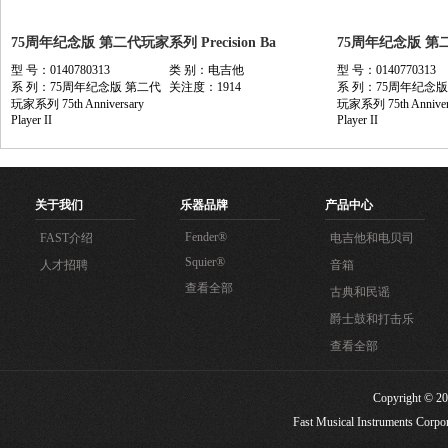
75周年纪念版 第二代玩家系列 Precision Ba
75周年纪念版 第二代
型 号：0140780313
类 别：电吉他
型 号：0140770313
系 列：75周年纪念版 第二代
关注度：1914
系 列：75周年纪念版
玩家系列 75th Anniversary
玩家系列 75th Anniver
Player II
Player II
关于我们
乐器品牌
产品中心
Fender®
FAST介绍
电吉他和电贝司
Squier®
人才招聘
音箱
查看全部
古典和民谣
爵士鼓和打击乐
查看全部
Copyright
Fast Musical Instruments Corpora