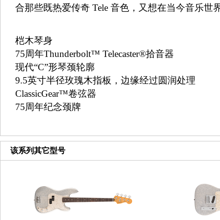
合那些既热爱传奇 Tele 音色，又想在当今音乐
桤木琴身
75周年Thunderbolt™ Telecaster®拾音器
现代“C”形琴颈轮廓
9.5英寸半径玫瑰木指板，边缘经过圆润处理
ClassicGear™卷弦器
75周年纪念颈牌
该系列其它型号