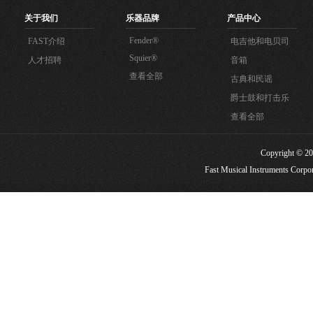
关于我们
乐器品牌
产品中心
Fender®
FAST介绍
电吉他和电贝司
Squier®
人才招聘
音箱
查看全部
古典和民谣
爵士鼓和打击乐
查看全部
Copyright
Fast Musical Instruments Corpora