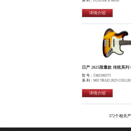
系 列：
PLAYER II MOD
详情介绍
型 号：
5382100375
系 列：
MIJ TRAD 2025 COLLE
详情介绍
372
个相关