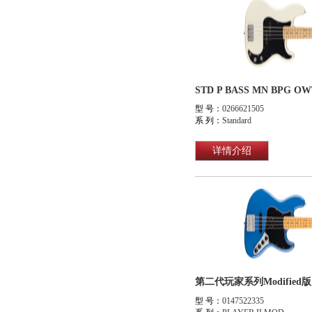
STD P BASS MN BPG OW
型 号：
0266621505
系 列：
Standard
详情介绍
型 号：
0147522335