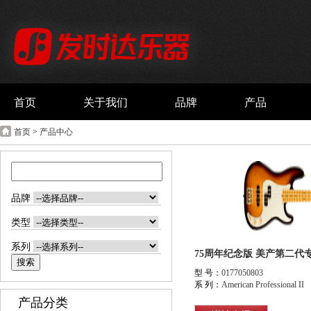
首页
关于我们
品牌
产品
首页
>
产品中心
品牌
类型
系列
型 号：
0177050803
系 列：
American Professional II
产品分类