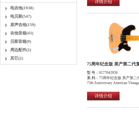
详情介绍
电吉他(1938)
电贝斯(547)
原声吉他(159)
吉他音箱(43)
贝斯音箱(9)
周边配件(2)
其它(2)
型 号：
0177042850
系 列：
75周年纪念版 美产第
75th Anniversary American Vintage
详情介绍