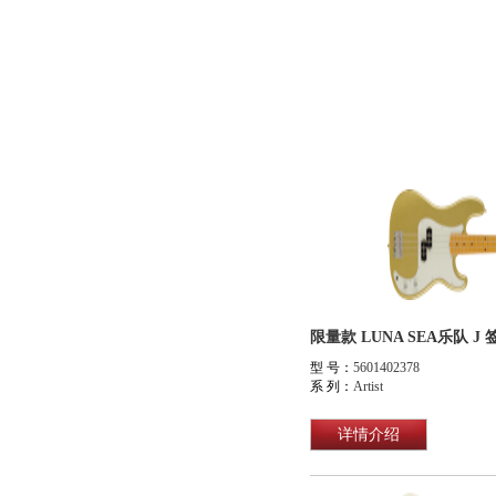
限量款 LUNA SEA乐队 J 签名款
型 号：
5601402378
系 列：
Artist
详情介绍