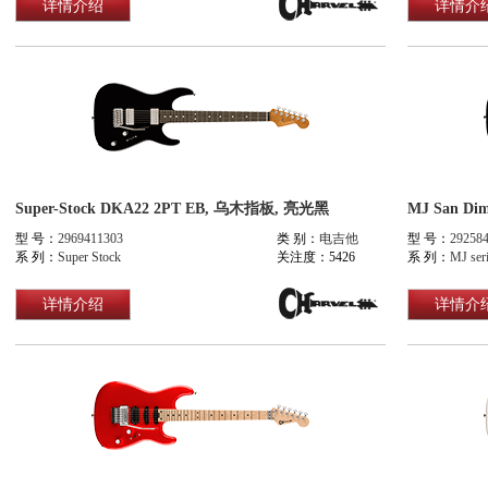
详情介绍
详情介
Super-Stock DKA22 2PT EB, 乌木指板, 亮光黑
MJ San Di
型 号：
2969411303
类 别：
电吉他
型 号：
29258
系 列：
Super Stock
关注度：5426
系 列：
MJ ser
详情介绍
详情介