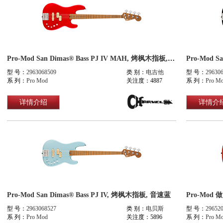
Pro-Mod San Dimas® Bass PJ IV MAH, 烤枫木指板, 哑光法拉利红
Pro-Mod S
型 号：
2963068509
类 别：
电吉他
型 号：
29630
系 列：
Pro Mod
关注度：4887
系 列：
Pro M
详情介绍
详情介
Pro-Mod San Dimas® Bass PJ IV, 烤枫木指板, 音速蓝
型 号：
2963068527
类 别：
电贝斯
型 号：
29652
系 列：
Pro Mod
关注度：5896
系 列：
Pro M