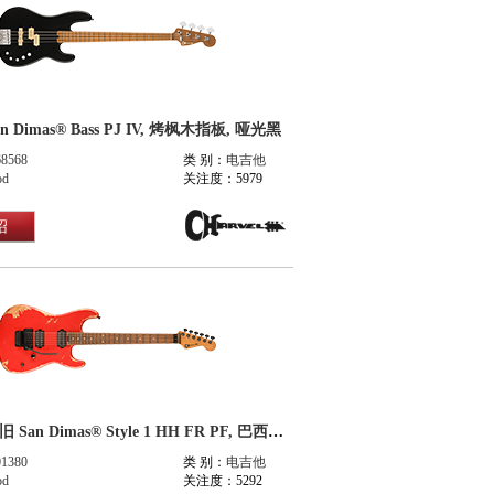
an Dimas® Bass PJ IV, 烤枫木指板, 哑光黑
68568
类 别：
电吉他
od
关注度：5979
绍
Pro-Mod 做旧 San Dimas® Style 1 HH FR PF, 巴西红檀木指板, 做旧橙
01380
类 别：
电吉他
od
关注度：5292