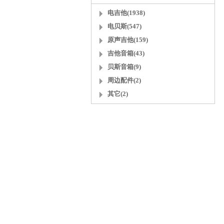
电吉他(1938)
电贝斯(547)
原声吉他(159)
吉他音箱(43)
贝斯音箱(9)
周边配件(2)
其它(2)