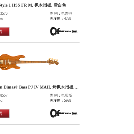
 Style 1 HSS FR M, 枫木指板, 雪白色
33576
类 别：
电吉他
ies
关注度：4799
绍
Pro-Mod San Dimas® Bass PJ IV MAH, 烤枫木指板, 桃花芯木原色
78557
类 别：
电贝斯
od
关注度：5999
绍