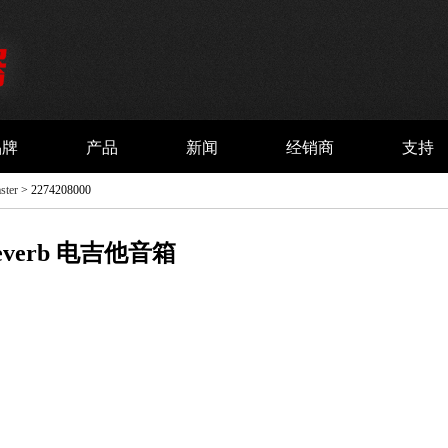
品牌
产品
新闻
经销商
支持
ster
> 2274208000
 Reverb 电吉他音箱