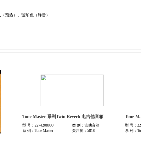
色（预热）、琥珀色（静音）
Tone Master 系列Twin Reverb 电吉他音箱
Tone Ma
型 号：2274208000
类 别：吉他音箱
型 号：227
系 列：Tone Master
关注度：5018
系 列：Ton