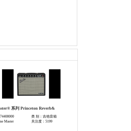
ster® 系列 Princeton Reverb&
4408000
类 别：吉他音箱
e Master
关注度：5199