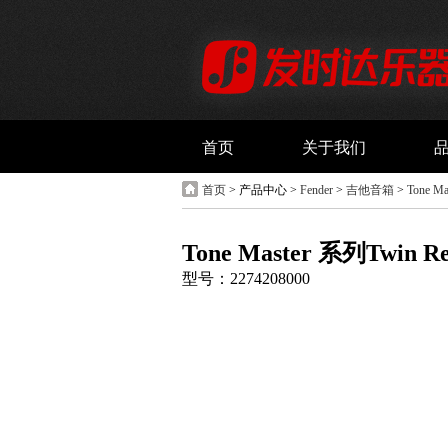
首页
关于我们
首页
> 产品中心 >
Fender
>
吉他音箱
>
Tone Ma
Tone Master 系列Twin
型号：2274208000